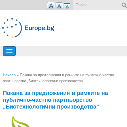
Премини към основното съдържание
Форма за търсене
Начало
» Покана за предложения в рамките на публично-частно
партньорство „Биотехнологични производства“
Вие сте тук
Покана за предложения в рамките на
публично-частно партньорство
„Биотехнологични производства“