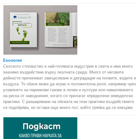
Екология
Селското стопанство е най-голямата индустрия в света и има много
значимо въздействие върху околната среда. Много от неговите
дейности причиняват замърсяване и деградация на почвите, водите и
въздуха. То обаче може да играе и положителна роля, например чрез
улавянето на парникови газове в почви и култури или намаляването
на риска от наводнения, когато се прилагат определени земеделски
практики. С разширяване на обхвата на тези практики въздействието
се подобрява, но остава още много път, който трябва да се извърви.