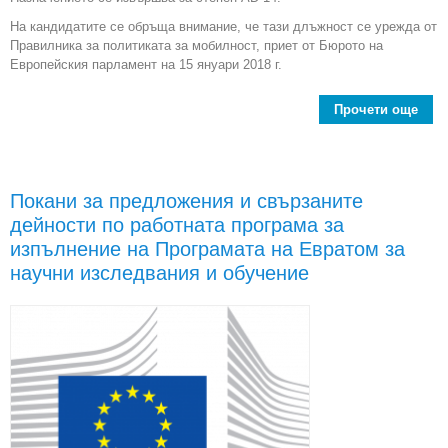
На кандидатите се обръща внимание, че тази длъжност се урежда от
Правилника за политиката за мобилност, приет от Бюрото на
Европейския парламент на 15 януари 2018 г.
Прочети още
Евр
дир
Покани за предложения и свързаните
дейности по работната програма за
изпълнение на Програмата на Евратом за
научни изследвания и обучение