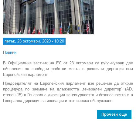
петък, 23 октомври, 2020 - 10:20
Новини
В Официалния вестник на ЕС от 23 октомври са публикувани две
обявления за свободни работни места в различни дирекции към
Европейския парламент.
Председателят на Европейския парламент взе решение да открие
процедура по заемане на длъжността „генерален директор“ (AD,
степен 15) в Генерална дирекция за сигурността и безопасността и в
Генерална дирекция за иновации и техническо обслужване.
Прочети още
Евр