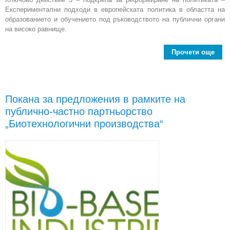
Експериментални подходи в европейската политика в областта на
образованието и обучението под ръководството на публични органи
на високо равнище.
Прочети още
abo
пре
по 
„
Покана за предложения в рамките на
публично-частно партньорство
„Биотехнологични производства“