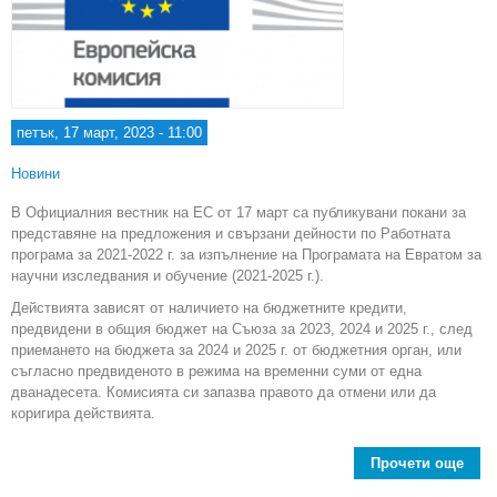
петък, 17 март, 2023 - 11:00
Новини
В Официалния вестник на ЕС от 17 март са публикувани покани за
представяне на предложения и свързани дейности по Работната
програма за 2021-2022 г. за изпълнение на Програмата на Евратом за
научни изследвания и обучение (2021-2025 г.).
Действията зависят от наличието на бюджетните кредити,
предвидени в общия бюджет на Съюза за 2023, 2024 и 2025 г., след
приемането на бюджета за 2024 и 2025 г. от бюджетния орган, или
съгласно предвиденото в режима на временни суми от една
дванадесета. Комисията си запазва правото да отмени или да
коригира действията.
Прочети още
abou