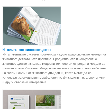
Интелигентно животновъдство
Интелигентните системи промениха изцяло традиционните методи на
животновъдството като практика. Продуктивното и конкурентно
животновъдство използва модерни технологии от рода на модели за
машинно самообучение. Модерните технологии позволяват набиране
на големи обеми от животновъдни данни, които могат да се
използват за ежедневни морфологични, физиологични, фенологични
и други свързани измервания.