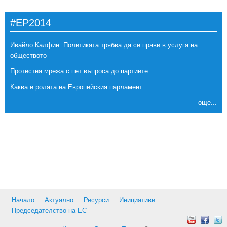
#EP2014
Ивайло Калфин: Политиката трябва да се прави в услуга на
обществото
Протестна мрежа с пет въпроса до партиите
Каква е ролята на Европейския парламент
още...
Начало
Актуално
Ресурси
Инициативи
Председателство на ЕС