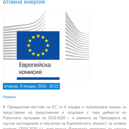
атомна енергия
вторник, 8 януари, 2019 - 10:21
Новини
В Официалния вестник на ЕС от 8 януари е публикувана покана за
представяне на предложения и свързани с това дейности по
Работната програма за 2019-2020 г. в рамките на Програмата за
научни изследвания и обучения на Европейската общност за атомна
енергия (2019-2020 г.), допълваща Рамковата програма за научни