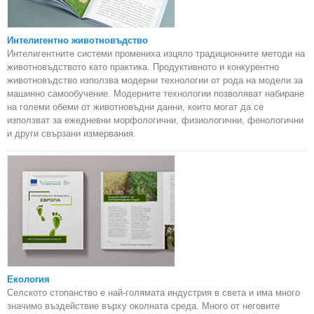
Интелигентно животновъдство
Интелигентните системи промениха изцяло традиционните методи на
животновъдството като практика. Продуктивното и конкурентно
животновъдство използва модерни технологии от рода на модели за
машинно самообучение. Модерните технологии позволяват набиране
на големи обеми от животновъдни данни, които могат да се
използват за ежедневни морфологични, физиологични, фенологични
и други свързани измервания.
Екология
Селското стопанство е най-голямата индустрия в света и има много
значимо въздействие върху околната среда. Много от неговите