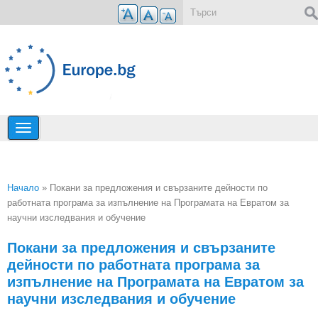
Премини към основното съдържание
Форма за търсене
Начало
» Покани за предложения и свързаните дейности по
работната програма за изпълнение на Програмата на Евратом за
Вие сте тук
научни изследвания и обучение
Покани за предложения и свързаните
дейности по работната програма за
изпълнение на Програмата на Евратом за
научни изследвания и обучение