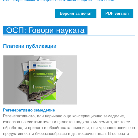
Версия за печат
PDF version
ОСП: Говори науката
Платени публикации
Регенеративно земеделие
Регенеративното, или наричано още консервационно земеделие,
използва по-систематичен и цялостен подход към земята, която се
обработва, и прилага в обработката принципи, осигуряващи повишена
продуктивност и биоразнообразие в дългосрочен план. В основата