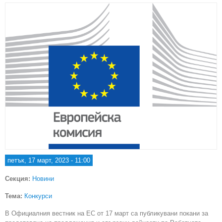
петък, 17 март, 2023 - 11:00
Секция:
Новини
Тема:
Конкурси
В Официалния вестник на ЕС от 17 март са публикувани покани за