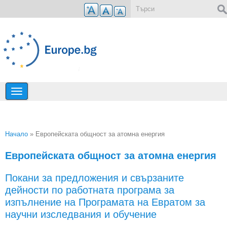
Премини към основното съдържание
Форма за търсене
Начало
» Европейската общност за атомна енергия
Вие сте тук
Европейската общност за атомна енергия
Покани за предложения и свързаните
дейности по работната програма за
изпълнение на Програмата на Евратом за
научни изследвания и обучение