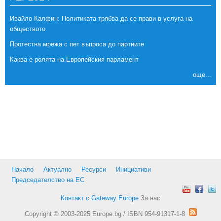
Ивайло Калфин: Политиката трябва да се прави в услуга на
обществото
Протестна мрежа с пет въпроса до партиите
Каква е ролята на Европейския парламент
още...
Начало
Актуално
Ресурси
Инициативи
Председателство на ЕС
Контакт с Gateway Europe
За нас
Copyright © 2003-2025 Europe.bg / ISBN 954-91317-1-8