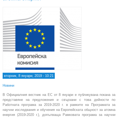
и 
(202
вторник, 8 януари, 2019 - 10:21
Новини
В Официалния вестник на ЕС от 8 януари е публикувана покана за
представяне на предложения и свързани с това дейности по
Работната програма за 2019-2020 г. в рамките на Програмата за
научни изследвания и обучения на Европейската общност за атомна
енергия (2019-2020 г.), допълваща Рамковата програма за научни