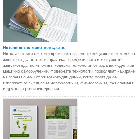
Интелигентно животновъдство
Интелигентните системи промениха изцяло традиционните методи на
животновъдството като практика. Продуктивното и конкурентно
животновъдство използва модерни технологии от рода на модели за
машинно самообучение. Модерните технологии позволяват набиране
на големи обеми от животновъдни данни, които могат да се
използват за ежедневни морфологични, физиологични, фенологични
и други свързани измервания.