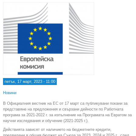
петък, 17 март, 2023 - 11:00
Новини
В Официалния вестник на ЕС от 17 март са публикувани покани за
представяне на предложения и свързани дейности по Работната
програма за 2021-2022 г. за изпълнение на Програмата на Евратом за
научни изследвания и обучение (2021-2025 г.).
Действията зависят от наличието на бюджетните кредити,
предвидени в общия бюджет на Съюза за 2023, 2024 и 2025 г., след