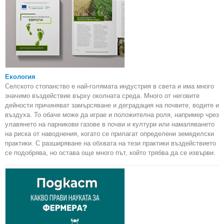
Екология
Селското стопанство е най-голямата индустрия в света и има много
значимо въздействие върху околната среда. Много от неговите
дейности причиняват замърсяване и деградация на почвите, водите и
въздуха. То обаче може да играе и положителна роля, например чрез
улавянето на парникови газове в почви и култури или намаляването
на риска от наводнения, когато се прилагат определени земеделски
практики. С разширяване на обхвата на тези практики въздействието
се подобрява, но остава още много път, който трябва да се извърви.