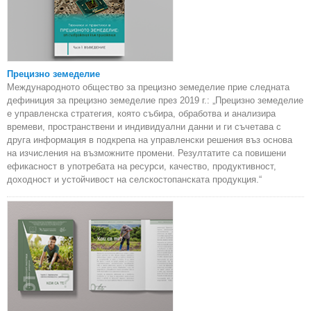
Прецизно земеделие
Международното общество за прецизно земеделие прие следната
дефиниция за прецизно земеделие през 2019 г.: „Прецизно земеделие
е управленска стратегия, която събира, обработва и анализира
времеви, пространствени и индивидуални данни и ги съчетава с
друга информация в подкрепа на управленски решения въз основа
на изчисления на възможните промени. Резултатите са повишени
ефикасност в употребата на ресурси, качество, продуктивност,
доходност и устойчивост на селскостопанската продукция.“