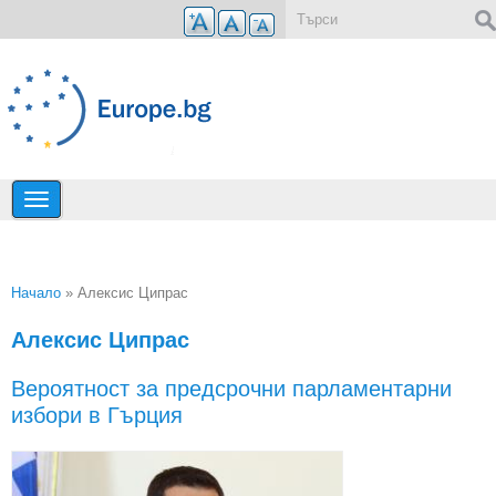
Премини към основното съдържание
Форма за търсене
Начало
» Алексис Ципрас
Вие сте тук
Алексис Ципрас
Вероятност за предсрочни парламентарни
избори в Гърция