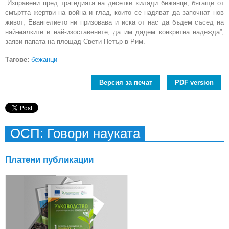
„Изправени пред трагедията на десетки хиляди бежанци, бягащи от
смъртта жертви на война и глад, които се надяват да започнат нов
живот, Евангелието ни призовава и иска от нас да бъдем съсед на
най-малките и най-изоставените, да им дадем конкретна надежда”,
заяви папата на площад Свети Петър в Рим.
Тагове:
бежанци
Версия за печат
PDF version
ОСП: Говори науката
Платени публикации