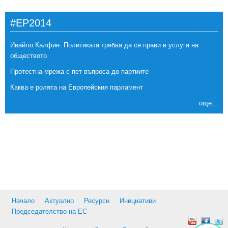
#EP2014
Ивайло Калфин: Политиката трябва да се прави в услуга на
обществото
Протестна мрежа с пет въпроса до партиите
Каква е ролята на Европейския парламент
още...
Начало
Актуално
Ресурси
Инициативи
Председателство на ЕС