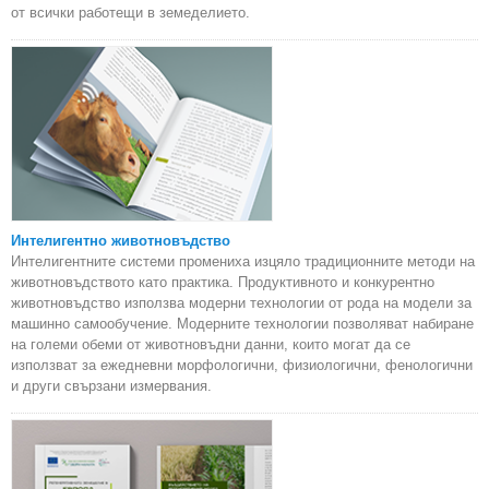
от всички работещи в земеделието.
Интелигентно животновъдство
Интелигентните системи промениха изцяло традиционните методи на
животновъдството като практика. Продуктивното и конкурентно
животновъдство използва модерни технологии от рода на модели за
машинно самообучение. Модерните технологии позволяват набиране
на големи обеми от животновъдни данни, които могат да се
използват за ежедневни морфологични, физиологични, фенологични
и други свързани измервания.