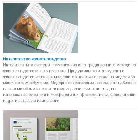
Интелигентно животновъдство
Интелигентните системи промениха изцяло традиционните методи на
животновъдството като практика. Продуктивното и конкурентно
животновъдство използва модерни технологии от рода на модели за
машинно самообучение. Модерните технологии позволяват набиране
на големи обеми от животновъдни данни, които могат да се
използват за ежедневни морфологични, физиологични, фенологични
и други свързани измервания.