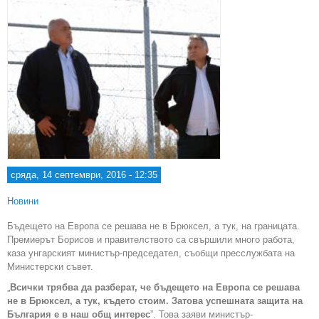
сряда, 14 септември, 2016 - 12:35
Новини
Бъдещето на Европа се решава не в Брюксел, а тук, на границата.
Премиерът Борисов и правителството са свършили много работа,
каза унгарският министър-председател, съобщи пресслужбата на
Министерски съвет.
„
Всички трябва да разберат, че бъдещето на Европа се решава
не в Брюксел, а тук, където стоим. Затова успешната защита на
България е в наш общ интерес
”. Това заяви министър-