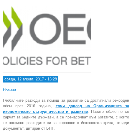
сряда, 12 април, 2017 - 13:28
Новини
Глобалните разходи за помощ за развитие са достигнали рекорден
обем през 2016 година,
сочи доклад на Организацията за
икономическо сътрудничество и развитие
. Парите обаче не се
харчат за бедните държави, а се пренасочват към богатите, с които
те покриват разходите си за справяне с бежанската криза, твърди
документът, цитиран от БНТ.