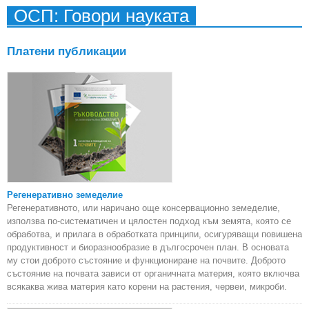
ОСП: Говори науката
Платени публикации
Регенеративно земеделие
Регенеративното, или наричано още консервационно земеделие,
използва по-систематичен и цялостен подход към земята, която се
обработва, и прилага в обработката принципи, осигуряващи повишена
продуктивност и биоразнообразие в дългосрочен план. В основата
му стои доброто състояние и функциониране на почвите. Доброто
състояние на почвата зависи от органичната материя, която включва
всякаква жива материя като корени на растения, червеи, микроби.