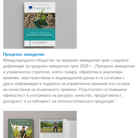
Прецизно земеделие
Международното общество за прецизно земеделие прие следната
дефиниция за прецизно земеделие през 2019 г.: „Прецизно земеделие
е управленска стратегия, която събира, обработва и анализира
времеви, пространствени и индивидуални данни и ги съчетава с
друга информация в подкрепа на управленски решения въз основа
на изчисления на възможните промени. Резултатите са повишени
ефикасност в употребата на ресурси, качество, продуктивност,
доходност и устойчивост на селскостопанската продукция.“