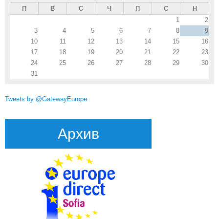
П
В
С
Ч
П
С
Н
1
2
3
4
5
6
7
8
9
10
11
12
13
14
15
16
17
18
19
20
21
22
23
24
25
26
27
28
29
30
31
Tweets by @GatewayEurope
Архив