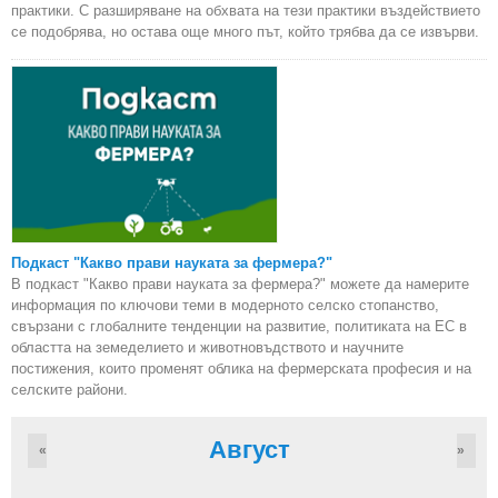
практики. С разширяване на обхвата на тези практики въздействието
се подобрява, но остава още много път, който трябва да се извърви.
Подкаст "Какво прави науката за фермера?"
В подкаст "Какво прави науката за фермера?" можете да намерите
информация по ключови теми в модерното селско стопанство,
свързани с глобалните тенденции на развитие, политиката на ЕС в
областта на земеделието и животновъдството и научните
постижения, които променят облика на фермерската професия и на
селските райони.
Август
«
»