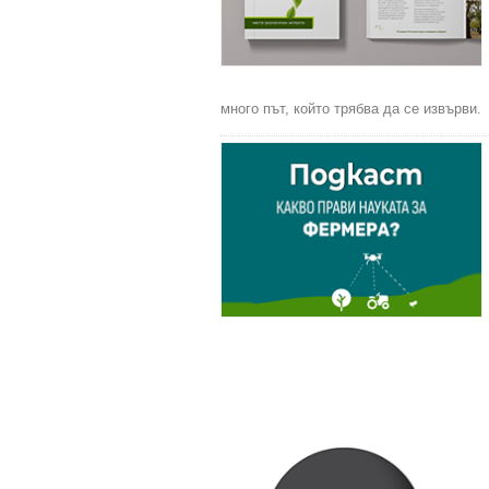
много път, който трябва да се извърви.