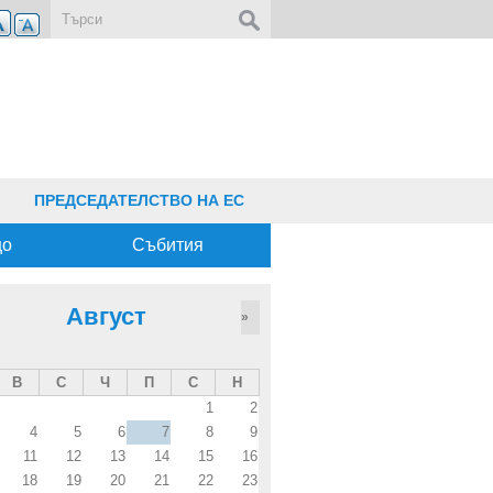
Форма за търсене
ПРЕДСЕДАТЕЛСТВО НА ЕС
що
Събития
Август
»
В
С
Ч
П
С
Н
1
2
4
5
6
7
8
9
11
12
13
14
15
16
18
19
20
21
22
23