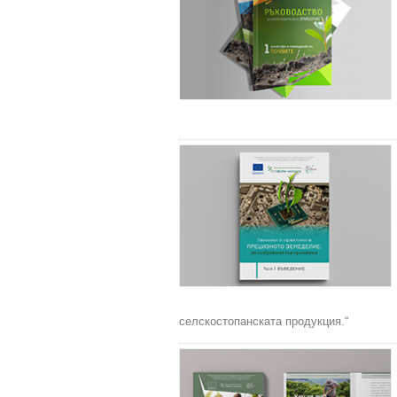
селскостопанската продукция.“