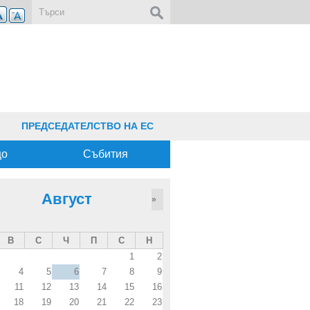
Форма за търсене
ПРЕДСЕДАТЕЛСТВО НА ЕС
що
Събития
Август
»
В
С
Ч
П
С
Н
1
2
4
5
6
7
8
9
11
12
13
14
15
16
18
19
20
21
22
23