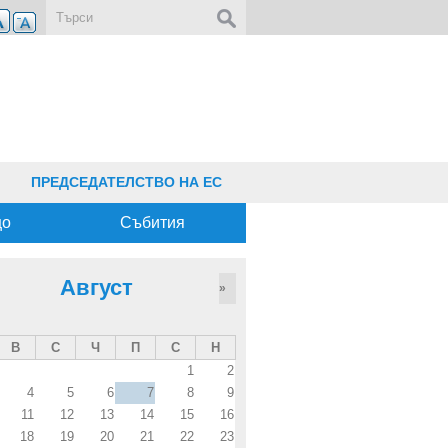
Форма за търсене
ПРЕДСЕДАТЕЛСТВО НА ЕС
що
Събития
Август
»
В
С
Ч
П
С
Н
1
2
4
5
6
7
8
9
11
12
13
14
15
16
18
19
20
21
22
23