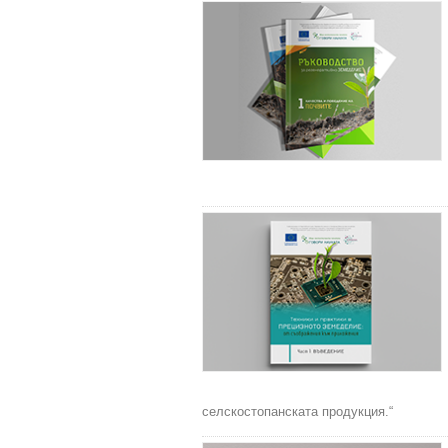
селскостопанската продукция.“