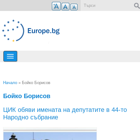
Премини към основното съдържание
Форма за търсене
Начало
» Бойко Борисов
Вие сте тук
Бойко Борисов
ЦИК обяви имената на депутатите в 44-то
Народно събрание