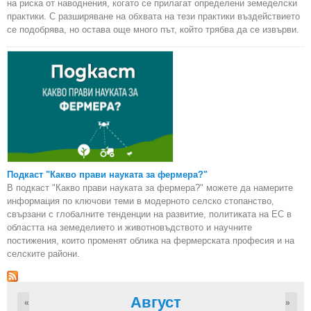
на риска от наводнения, когато се прилагат определени земеделски
практики. С разширяване на обхвата на тези практики въздействието
се подобрява, но остава още много път, който трябва да се извърви.
Подкаст "Какво прави науката за фермера?"
В подкаст "Какво прави науката за фермера?" можете да намерите
информация по ключови теми в модерното селско стопанство,
свързани с глобалните тенденции на развитие, политиката на ЕС в
областта на земеделието и животновъдството и научните
постижения, които променят облика на фермерската професия и на
селските райони.
Август
«
»