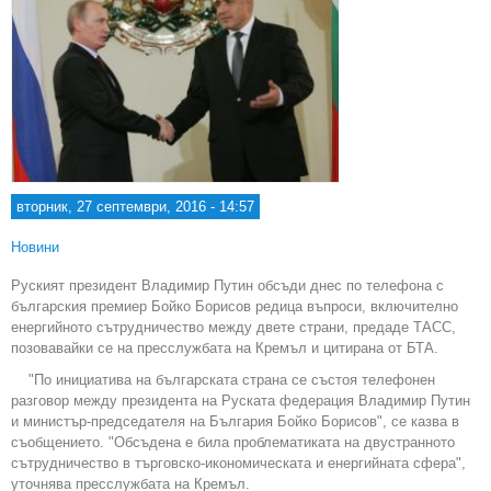
вторник, 27 септември, 2016 - 14:57
Новини
Руският президент Владимир Путин обсъди днес по телефона с
българския премиер Бойко Борисов редица въпроси, включително
енергийното сътрудничество между двете страни, предаде ТАСС,
позовавайки се на пресслужбата на Кремъл и цитирана от БТА.
"По инициатива на българската страна се състоя телефонен
разговор между президента на Руската федерация Владимир Путин
и министър-председателя на България Бойко Борисов", се казва в
съобщението. "Обсъдена е била проблематиката на двустранното
сътрудничество в търговско-икономическата и енергийната сфера",
уточнява пресслужбата на Кремъл.