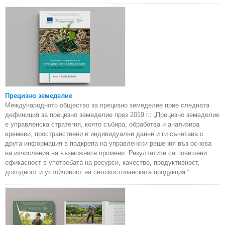
Прецизно земеделие
Международното общество за прецизно земеделие прие следната
дефиниция за прецизно земеделие през 2019 г.: „Прецизно земеделие
е управленска стратегия, която събира, обработва и анализира
времеви, пространствени и индивидуални данни и ги съчетава с
друга информация в подкрепа на управленски решения въз основа
на изчисления на възможните промени. Резултатите са повишени
ефикасност в употребата на ресурси, качество, продуктивност,
доходност и устойчивост на селскостопанската продукция.“