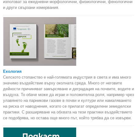
използват за ежедневни морфологични, физиологични, фенологични
и други свързани измервания.
Екология
Селското стопанство е най-голямата индустрия в света и има много
значимо въздействие върху околната среда. Много от неговите
дейности причиняват замърсяване и деградация на почвите, водите и
въздуха. То обаче може да играе и положителна роля, например чрез
улавянето на парникови газове в почви и култури или намаляването
на риска от наводнения, когато се прилагат определени земеделски
практики. С разширяване на обхвата на тези практики въздействието
се подобрява, но остава още много път, който трябва да се извърви.