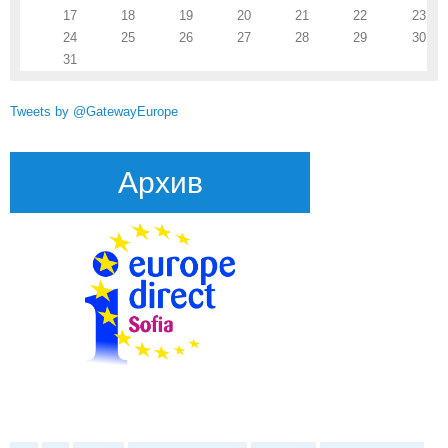
17
18
19
20
21
22
23
24
25
26
27
28
29
30
31
Tweets by @GatewayEurope
Архив