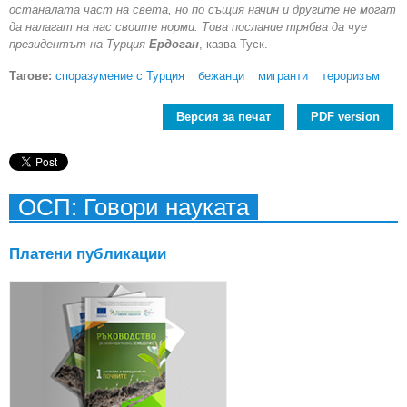
останалата част на света, но по същия начин и другите не могат
да налагат на нас своите норми. Това послание трябва да чуе
президентът на Турция
Ердоган
, казва Туск.
Тагове:
споразумение с Турция
бежанци
мигранти
тероризъм
Версия за печат
PDF version
ОСП: Говори науката
Платени публикации