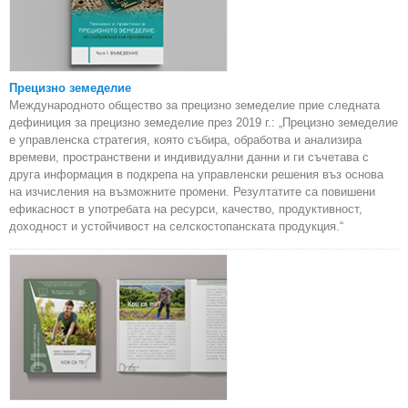
Прецизно земеделие
Международното общество за прецизно земеделие прие следната
дефиниция за прецизно земеделие през 2019 г.: „Прецизно земеделие
е управленска стратегия, която събира, обработва и анализира
времеви, пространствени и индивидуални данни и ги съчетава с
друга информация в подкрепа на управленски решения въз основа
на изчисления на възможните промени. Резултатите са повишени
ефикасност в употребата на ресурси, качество, продуктивност,
доходност и устойчивост на селскостопанската продукция.“