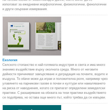
използват за ежедневни морфологични, физиологични, фенологични
и други свързани измервания.
Екология
Селското стопанство е най-голямата индустрия в света и има много
значимо въздействие върху околната среда. Много от неговите
дейности причиняват замърсяване и деградация на почвите, водите и
въздуха. То обаче може да играе и положителна роля, например чрез
улавянето на парникови газове в почви и култури или намаляването
на риска от наводнения, когато се прилагат определени земеделски
практики. С разширяване на обхвата на тези практики въздействието
се подобрява, но остава още много път, който трябва да се извърви.