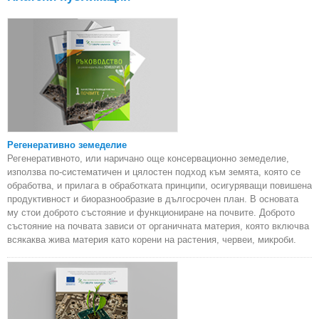
Регенеративно земеделие
Регенеративното, или наричано още консервационно земеделие,
използва по-систематичен и цялостен подход към земята, която се
обработва, и прилага в обработката принципи, осигуряващи повишена
продуктивност и биоразнообразие в дългосрочен план. В основата
му стои доброто състояние и функциониране на почвите. Доброто
състояние на почвата зависи от органичната материя, която включва
всякаква жива материя като корени на растения, червеи, микроби.