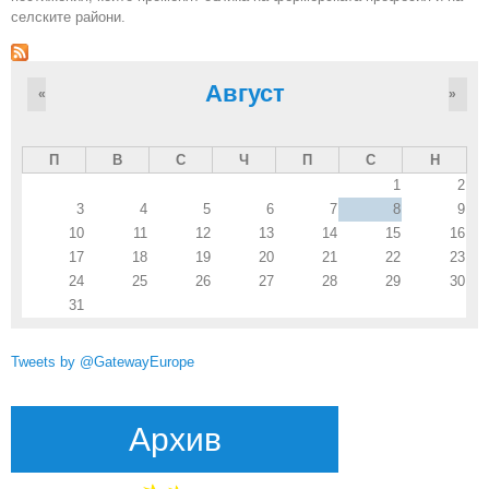
селските райони.
Август
«
»
П
В
С
Ч
П
С
Н
1
2
3
4
5
6
7
8
9
10
11
12
13
14
15
16
17
18
19
20
21
22
23
24
25
26
27
28
29
30
31
Tweets by @GatewayEurope
Архив