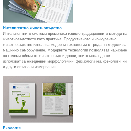
Интелигентно животновъдство
Интелигентните системи промениха изцяло традиционните методи на
животновъдството като практика. Продуктивното и конкурентно
животновъдство използва модерни технологии от рода на модели за
машинно самообучение. Модерните технологии позволяват набиране
на големи обеми от животновъдни данни, които могат да се
използват за ежедневни морфологични, физиологични, фенологични
и други свързани измервания.
Екология