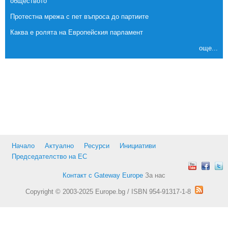
обществото
Протестна мрежа с пет въпроса до партиите
Каква е ролята на Европейския парламент
още...
Начало
Актуално
Ресурси
Инициативи
Председателство на ЕС
Контакт с Gateway Europe
За нас
Copyright © 2003-2025 Europe.bg / ISBN 954-91317-1-8