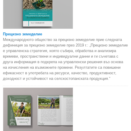
Прецизно земеделие
Международното общество за прецизно земеделие прие следната
дефиниция за прецизно земеделие през 2019 г.: „Прецизно земеделие
е управленска стратегия, която събира, обработва и анализира
времеви, пространствени и индивидуални данни и ги съчетава с
друга информация в подкрепа на управленски решения въз основа
на изчисления на възможните промени. Резултатите са повишени
ефикасност в употребата на ресурси, качество, продуктивност,
доходност и устойчивост на селскостопанската продукция.“