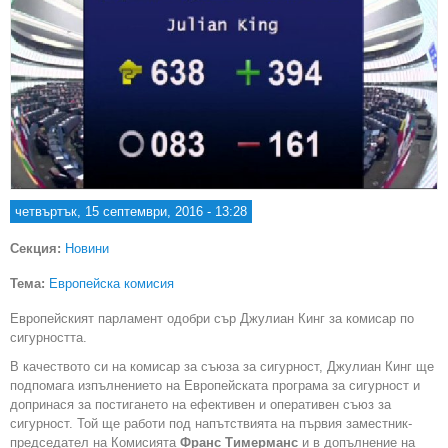
четвъртък, 15 септември, 2016 - 13:28
Секция:
Новини
Тема:
Европейска комисия
Европейският парламент одобри сър Джулиан Кинг за комисар по
сигурността.
В качеството си на комисар за съюза за сигурност, Джулиан Кинг ще
подпомага изпълнението на Европейската програма за сигурност и
допринася за постигането на ефективен и оперативен съюз за
сигурност. Той ще работи под напътствията на първия заместник-
председател на Комисията
Франс Тимерманс
и в допълнение на