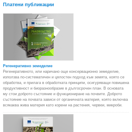
Платени публикации
Регенеративно земеделие
Регенеративното, или наричано още консервационно земеделие,
използва по-систематичен и цялостен подход към земята, която се
обработва, и прилага в обработката принципи, осигуряващи повишена
продуктивност и биоразнообразие в дългосрочен план. В основата
му стои доброто състояние и функциониране на почвите. Доброто
състояние на почвата зависи от органичната материя, която включва
всякаква жива материя като корени на растения, червеи, микроби.