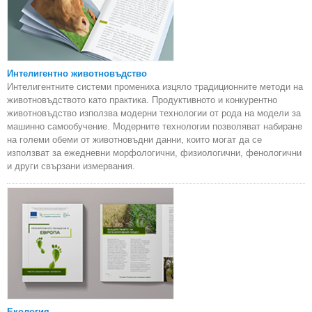
Интелигентно животновъдство
Интелигентните системи промениха изцяло традиционните методи на
животновъдството като практика. Продуктивното и конкурентно
животновъдство използва модерни технологии от рода на модели за
машинно самообучение. Модерните технологии позволяват набиране
на големи обеми от животновъдни данни, които могат да се
използват за ежедневни морфологични, физиологични, фенологични
и други свързани измервания.
Екология