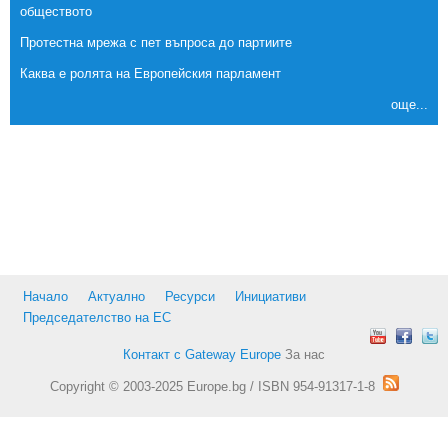
обществото
Протестна мрежа с пет въпроса до партиите
Каква е ролята на Европейския парламент
още...
Начало
Актуално
Ресурси
Инициативи
Председателство на ЕС
Контакт с Gateway Europe
За нас
Copyright © 2003-2025 Europe.bg / ISBN 954-91317-1-8