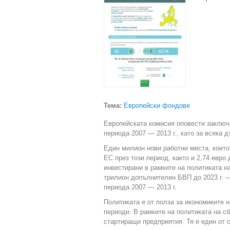
Тема:
Европейски фондове
Европейската комисия оповести заключе
периода 2007 — 2013 г., като за всяка
Един милион нови работни места, което
ЕС през този период, както и 2,74 евро
инвестирани в рамките на политиката н
трилион допълнителен БВП до 2023 г. 
периода 2007 — 2013 г.
Политиката е от полза за икономиките н
периоди. В рамките на политиката на с
стартиращи предприятия. Тя е един от 