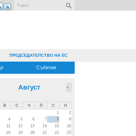
Форма за търсене
ПРЕДСЕДАТЕЛСТВО НА ЕС
що
Събития
Август
»
В
С
Ч
П
С
Н
1
2
4
5
6
7
8
9
11
12
13
14
15
16
18
19
20
21
22
23