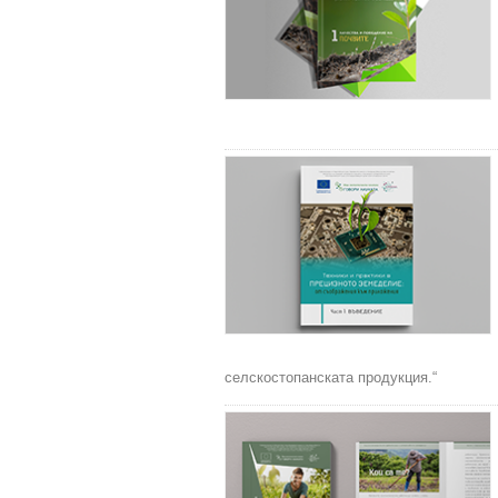
селскостопанската продукция.“