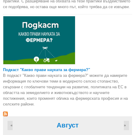
практики. С разширяване на обхвата на тези практики въздействието
се подобрява, но остава още много път, който трябва да се извърви.
Подкаст "Какво прави науката за фермера?"
В подкаст "Какво прави науката за фермера?" можете да намерите
информация по ключови теми в модерното селско стопанство,
свързани с глобалните тенденции на развитие, политиката на ЕС в
областта на земеделието и животновъдството и научните
постижения, които променят облика на фермерската професия и на
селските райони.
Август
«
»