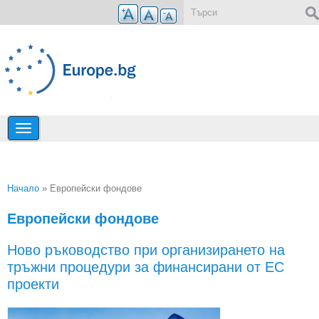
Премини към основното съдържание
Форма за търсене
Начало
» Европейски фондове
Вие сте тук
Европейски фондове
Ново ръководство при организирането на
тръжни процедури за финансирани от ЕС
проекти