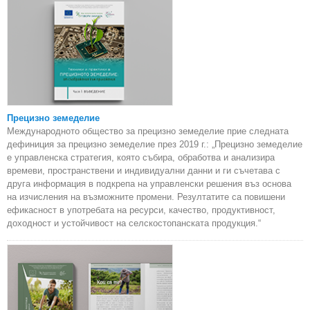
Прецизно земеделие
Международното общество за прецизно земеделие прие следната
дефиниция за прецизно земеделие през 2019 г.: „Прецизно земеделие
е управленска стратегия, която събира, обработва и анализира
времеви, пространствени и индивидуални данни и ги съчетава с
друга информация в подкрепа на управленски решения въз основа
на изчисления на възможните промени. Резултатите са повишени
ефикасност в употребата на ресурси, качество, продуктивност,
доходност и устойчивост на селскостопанската продукция.“