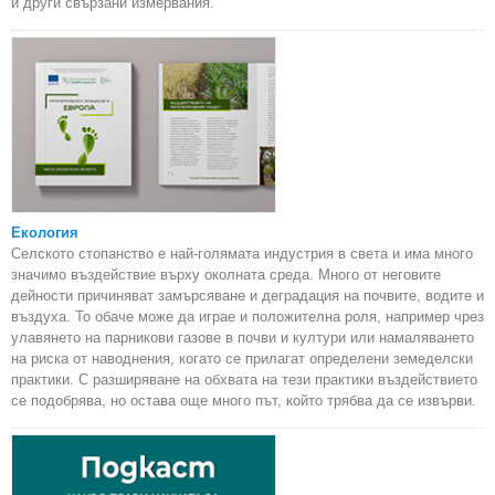
и други свързани измервания.
Екология
Селското стопанство е най-голямата индустрия в света и има много
значимо въздействие върху околната среда. Много от неговите
дейности причиняват замърсяване и деградация на почвите, водите и
въздуха. То обаче може да играе и положителна роля, например чрез
улавянето на парникови газове в почви и култури или намаляването
на риска от наводнения, когато се прилагат определени земеделски
практики. С разширяване на обхвата на тези практики въздействието
се подобрява, но остава още много път, който трябва да се извърви.