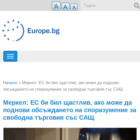
Премини към основното съдържание
Форма за търсене
Начало
» Меркел: ЕС би бил щастлив, ако може да поднови
обсъждането на споразумение за свободна търговия със САЩ
Вие сте тук
Меркел: ЕС би бил щастлив, ако може да
поднови обсъждането на споразумение за
свободна търговия със САЩ