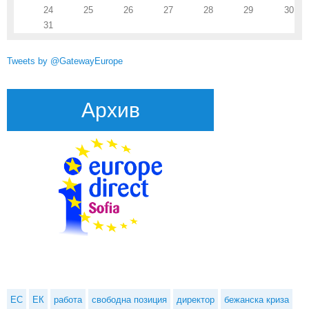
24
25
26
27
28
29
30
31
Tweets by @GatewayEurope
Архив
ЕС
ЕК
работа
свободна позиция
директор
бежанска криза