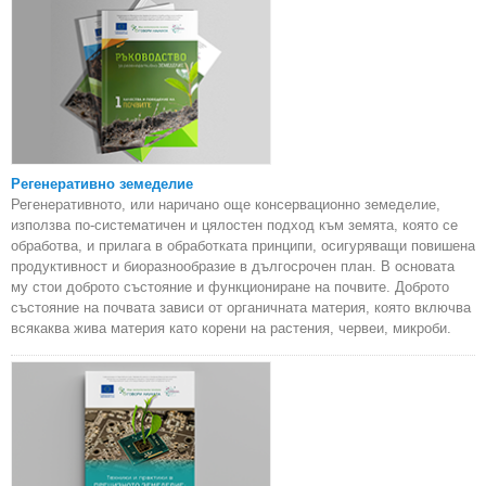
Регенеративно земеделие
Регенеративното, или наричано още консервационно земеделие,
използва по-систематичен и цялостен подход към земята, която се
обработва, и прилага в обработката принципи, осигуряващи повишена
продуктивност и биоразнообразие в дългосрочен план. В основата
му стои доброто състояние и функциониране на почвите. Доброто
състояние на почвата зависи от органичната материя, която включва
всякаква жива материя като корени на растения, червеи, микроби.