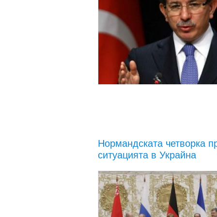
Нормандската четворка п
ситуацията в Украйна