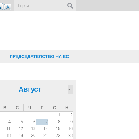
Форма за търсене
ПРЕДСЕДАТЕЛСТВО НА ЕС
Август
»
В
С
Ч
П
С
Н
1
2
4
5
6
7
8
9
11
12
13
14
15
16
18
19
20
21
22
23