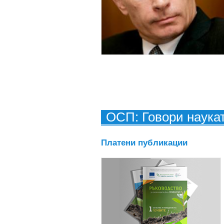
ОСП: Говори наука
Платени публикации