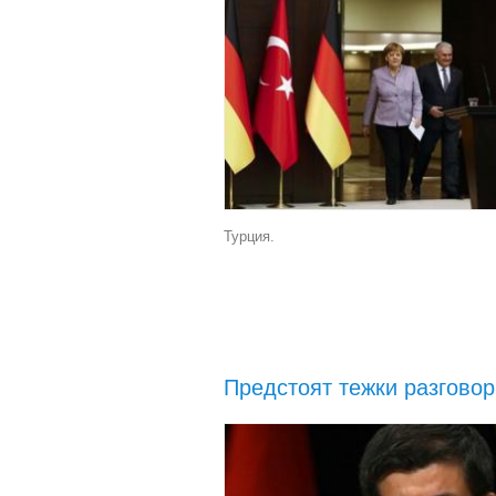
Турция.
Предстоят тежки разгово