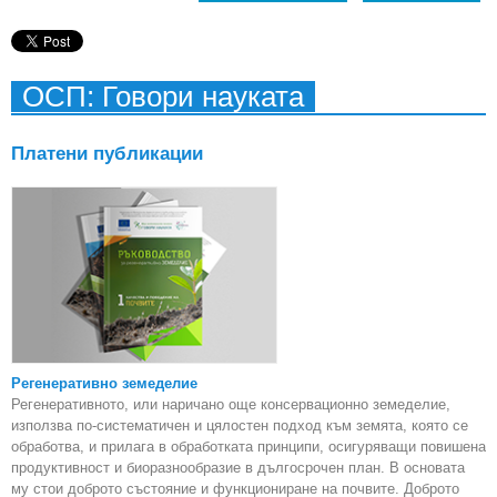
ОСП: Говори науката
Платени публикации
Регенеративно земеделие
Регенеративното, или наричано още консервационно земеделие,
използва по-систематичен и цялостен подход към земята, която се
обработва, и прилага в обработката принципи, осигуряващи повишена
продуктивност и биоразнообразие в дългосрочен план. В основата
му стои доброто състояние и функциониране на почвите. Доброто