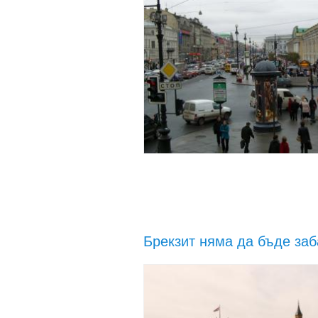
Брекзит няма да бъде за