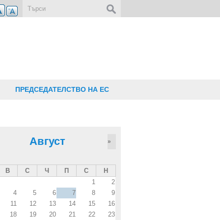
Форма за търсене
ПРЕДСЕДАТЕЛСТВО НА ЕС
Август
»
В
С
Ч
П
С
Н
1
2
4
5
6
7
8
9
11
12
13
14
15
16
18
19
20
21
22
23