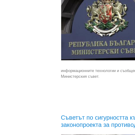
информационните технологии и съобщени
Министерския съвет.
Съветът по сигурността 
законопроекта за противо