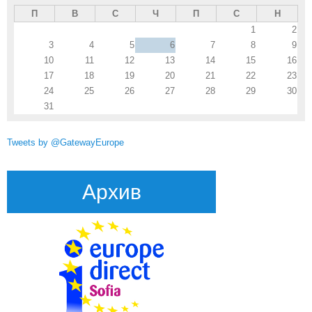
П
В
С
Ч
П
С
Н
1
2
3
4
5
6
7
8
9
10
11
12
13
14
15
16
17
18
19
20
21
22
23
24
25
26
27
28
29
30
31
Tweets by @GatewayEurope
Архив