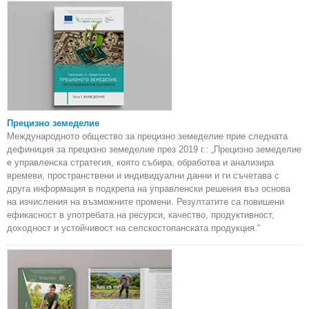
Прецизно земеделие
Международното общество за прецизно земеделие прие следната
дефиниция за прецизно земеделие през 2019 г.: „Прецизно земеделие
е управленска стратегия, която събира, обработва и анализира
времеви, пространствени и индивидуални данни и ги съчетава с
друга информация в подкрепа на управленски решения въз основа
на изчисления на възможните промени. Резултатите са повишени
ефикасност в употребата на ресурси, качество, продуктивност,
доходност и устойчивост на селскостопанската продукция.“