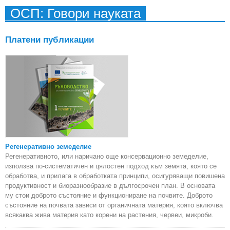
ОСП: Говори науката
Платени публикации
Регенеративно земеделие
Регенеративното, или наричано още консервационно земеделие,
използва по-систематичен и цялостен подход към земята, която се
обработва, и прилага в обработката принципи, осигуряващи повишена
продуктивност и биоразнообразие в дългосрочен план. В основата
му стои доброто състояние и функциониране на почвите. Доброто
състояние на почвата зависи от органичната материя, която включва
всякаква жива материя като корени на растения, червеи, микроби.