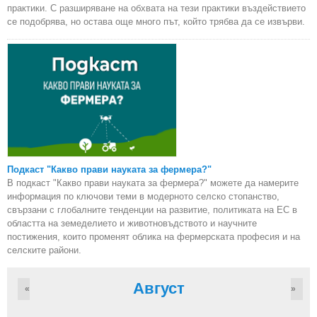
практики. С разширяване на обхвата на тези практики въздействието
се подобрява, но остава още много път, който трябва да се извърви.
Подкаст "Какво прави науката за фермера?"
В подкаст "Какво прави науката за фермера?" можете да намерите
информация по ключови теми в модерното селско стопанство,
свързани с глобалните тенденции на развитие, политиката на ЕС в
областта на земеделието и животновъдството и научните
постижения, които променят облика на фермерската професия и на
селските райони.
Август
«
»