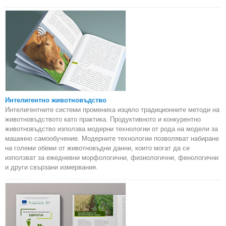
Интелигентно животновъдство
Интелигентните системи промениха изцяло традиционните методи на
животновъдството като практика. Продуктивното и конкурентно
животновъдство използва модерни технологии от рода на модели за
машинно самообучение. Модерните технологии позволяват набиране
на големи обеми от животновъдни данни, които могат да се
използват за ежедневни морфологични, физиологични, фенологични
и други свързани измервания.