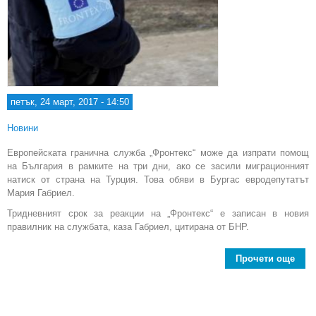
петък, 24 март, 2017 - 14:50
Новини
Европейската гранична служба „Фронтекс“ може да изпрати помощ
на България в рамките на три дни, ако се засили миграционният
натиск от страна на Турция. Това обяви в Бургас евродепутатът
Мария Габриел.
Тридневният срок за реакции на „Фронтекс“ е записан в новия
правилник на службата, каза Габриел, цитирана от БНР.
Прочети още