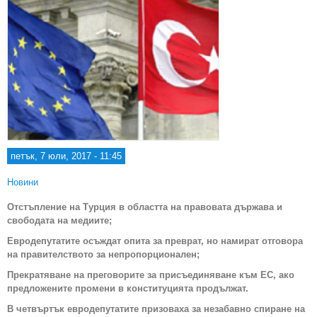
петък, 7 юли, 2017 - 11:45
Новини
Отстъпление на Турция в областта на правовата държава и
свободата на медиите;
Евродепутатите осъждат опита за преврат, но намират отговора
на правителството за непропорционален;
Прекратяване на преговорите за присъединяване към ЕС, ако
предложените промени в конституцията продължат.
В четвъртък евродепутатите призоваха за незабавно спиране на