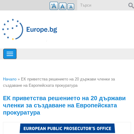
Премини към основното съдържание
Форма за търсене
Начало
» ЕК приветства решението на 20 държави членки за
създаване на Европейската прокуратура
Вие сте тук
ЕК приветства решението на 20 държави
членки за създаване на Европейската
прокуратура