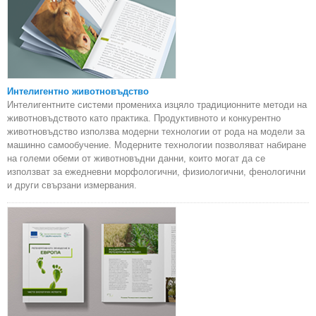
Интелигентно животновъдство
Интелигентните системи промениха изцяло традиционните методи на
животновъдството като практика. Продуктивното и конкурентно
животновъдство използва модерни технологии от рода на модели за
машинно самообучение. Модерните технологии позволяват набиране
на големи обеми от животновъдни данни, които могат да се
използват за ежедневни морфологични, физиологични, фенологични
и други свързани измервания.