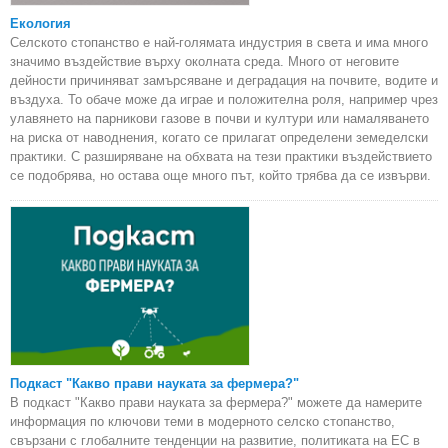
Екология
Селското стопанство е най-голямата индустрия в света и има много
значимо въздействие върху околната среда. Много от неговите
дейности причиняват замърсяване и деградация на почвите, водите и
въздуха. То обаче може да играе и положителна роля, например чрез
улавянето на парникови газове в почви и култури или намаляването
на риска от наводнения, когато се прилагат определени земеделски
практики. С разширяване на обхвата на тези практики въздействието
се подобрява, но остава още много път, който трябва да се извърви.
Подкаст "Какво прави науката за фермера?"
В подкаст "Какво прави науката за фермера?" можете да намерите
информация по ключови теми в модерното селско стопанство,
свързани с глобалните тенденции на развитие, политиката на ЕС в