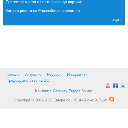
Протестна мрежа с пет въпроса до партиите
Каква е ролята на Европейския парламент
още...
Начало
Актуално
Ресурси
Инициативи
Председателство на ЕС
Контакт с Gateway Europe
За нас
Copyright © 2003-2025 Europe.bg / ISBN 954-91317-1-8