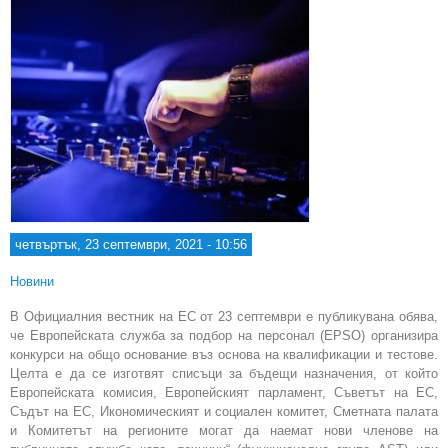
четвъртък, 23 септември, 2021 - 10:56
Новини
В Официалния вестник на ЕС от 23 септември е публикувана обява,
че Европейската служба за подбор на персонал (EPSO) организира
конкурси на общо основание въз основа на квалификации и тестове.
Целта е да се изготвят списъци за бъдещи назначения, от който
Европейската комисия, Европейският парламент, Съветът на ЕС,
Съдът на ЕС, Икономическият и социален комитет, Сметната палата
и Комитетът на регионите могат да наемат нови членове на