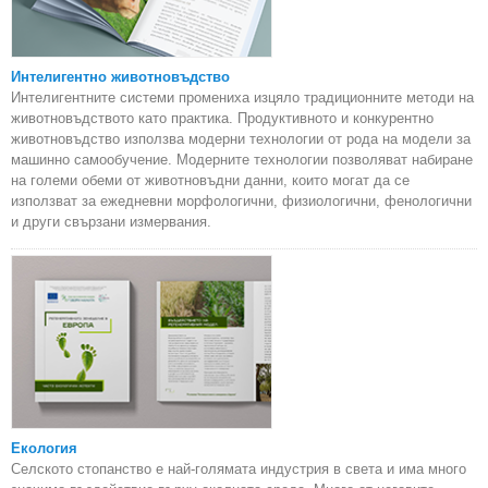
Интелигентно животновъдство
Интелигентните системи промениха изцяло традиционните методи на
животновъдството като практика. Продуктивното и конкурентно
животновъдство използва модерни технологии от рода на модели за
машинно самообучение. Модерните технологии позволяват набиране
на големи обеми от животновъдни данни, които могат да се
използват за ежедневни морфологични, физиологични, фенологични
и други свързани измервания.
Екология
Селското стопанство е най-голямата индустрия в света и има много