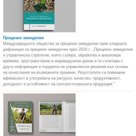
Прецизно земеделие
Международното общество за прецизно земеделие прие следната
дефиниция за прецизно земеделие през 2019 г.: „Прецизно земеделие
е управленска стратегия, която събира, обработва и анализира
времеви, пространствени и индивидуални данни и ги съчетава с
друга информация в подкрепа на управленски решения въз основа
на изчисления на възможните промени. Резултатите са повишени
ефикасност в употребата на ресурси, качество, продуктивност,
доходност и устойчивост на селскостопанската продукция.“