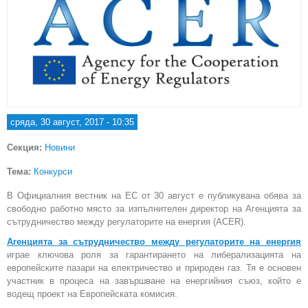
сряда, 30 август, 2017 - 10:35
Секция:
Новини
Тема:
Конкурси
В Официалния вестник на ЕС от 30 август е публикувана обява за
свободно работно място за изпълнителен директор на Агенцията за
сътрудничество между регулаторите на енергия (ACER).
Агенцията за сътрудничество между регулаторите на енергия
играе ключова роля за гарантирането на либерализацията на
европейските пазари на електричество и природен газ. Тя е основен
участник в процеса на завършване на енергийния съюз, който е
водещ проект на Европейската комисия.