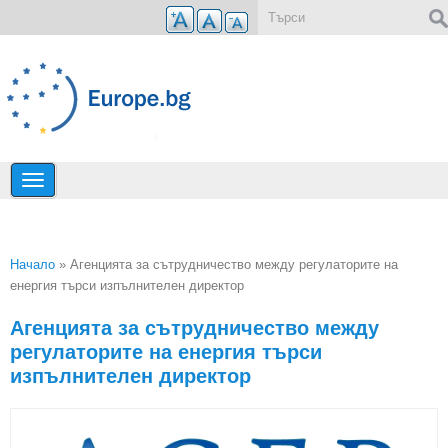
Премини към основното съдържание
Форма за търсене
Начало
» Агенцията за сътрудничество между регулаторите на
енергия търси изпълнителен директор
Вие сте тук
Агенцията за сътрудничество между
регулаторите на енергия търси
изпълнителен директор