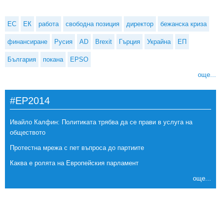
ЕС
ЕК
работа
свободна позиция
директор
бежанска криза
финансиране
Русия
AD
Brexit
Гърция
Украйна
ЕП
България
покана
EPSO
още...
#EP2014
Ивайло Калфин: Политиката трябва да се прави в услуга на
обществото
Протестна мрежа с пет въпроса до партиите
Каква е ролята на Европейския парламент
още...