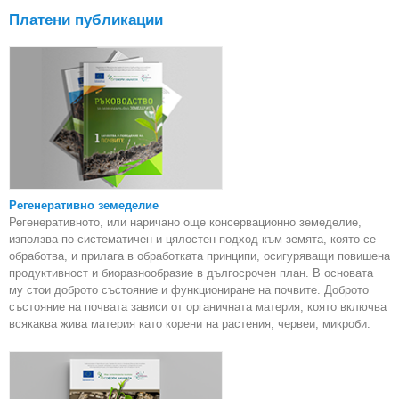
Платени публикации
Регенеративно земеделие
Регенеративното, или наричано още консервационно земеделие,
използва по-систематичен и цялостен подход към земята, която се
обработва, и прилага в обработката принципи, осигуряващи повишена
продуктивност и биоразнообразие в дългосрочен план. В основата
му стои доброто състояние и функциониране на почвите. Доброто
състояние на почвата зависи от органичната материя, която включва
всякаква жива материя като корени на растения, червеи, микроби.