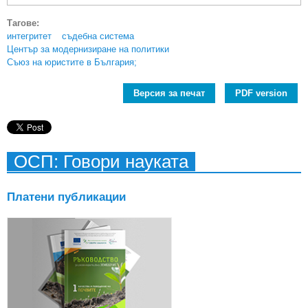
Тагове:
интегритет
съдебна система
Център за модернизиране на политики
Съюз на юристите в България;
Версия за печат
PDF version
ОСП: Говори науката
Платени публикации