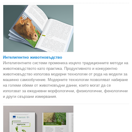
Интелигентно животновъдство
Интелигентните системи промениха изцяло традиционните методи на
животновъдството като практика. Продуктивното и конкурентно
животновъдство използва модерни технологии от рода на модели за
машинно самообучение. Модерните технологии позволяват набиране
на големи обеми от животновъдни данни, които могат да се
използват за ежедневни морфологични, физиологични, фенологични
и други свързани измервания.