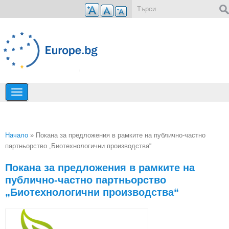
Премини към основното съдържание
Форма за търсене
Начало
» Покана за предложения в рамките на публично-частно
партньорство „Биотехнологични производства“
Вие сте тук
Покана за предложения в рамките на
публично-частно партньорство
„Биотехнологични производства“