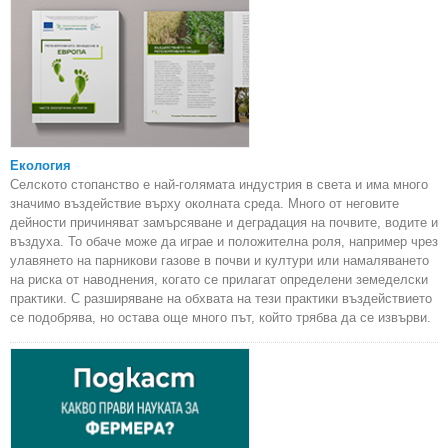
Екология
Селското стопанство е най-голямата индустрия в света и има много
значимо въздействие върху околната среда. Много от неговите
дейности причиняват замърсяване и деградация на почвите, водите и
въздуха. То обаче може да играе и положителна роля, например чрез
улавянето на парникови газове в почви и култури или намаляването
на риска от наводнения, когато се прилагат определени земеделски
практики. С разширяване на обхвата на тези практики въздействието
се подобрява, но остава още много път, който трябва да се извърви.