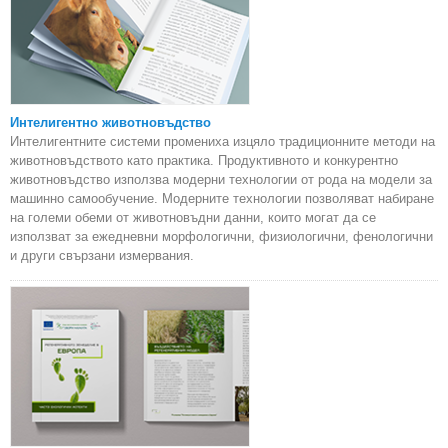
Интелигентно животновъдство
Интелигентните системи промениха изцяло традиционните методи на
животновъдството като практика. Продуктивното и конкурентно
животновъдство използва модерни технологии от рода на модели за
машинно самообучение. Модерните технологии позволяват набиране
на големи обеми от животновъдни данни, които могат да се
използват за ежедневни морфологични, физиологични, фенологични
и други свързани измервания.