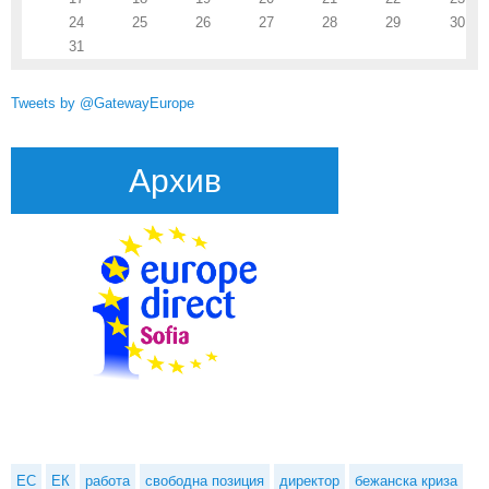
24
25
26
27
28
29
30
31
Tweets by @GatewayEurope
Архив
ЕС
ЕК
работа
свободна позиция
директор
бежанска криза