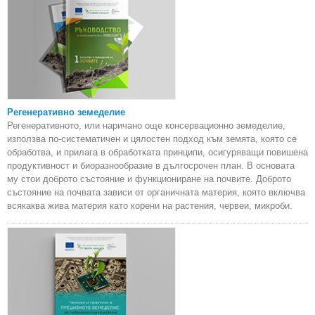
Регенеративно земеделие
Регенеративното, или наричано още консервационно земеделие,
използва по-систематичен и цялостен подход към земята, която се
обработва, и прилага в обработката принципи, осигуряващи повишена
продуктивност и биоразнообразие в дългосрочен план. В основата
му стои доброто състояние и функциониране на почвите. Доброто
състояние на почвата зависи от органичната материя, която включва
всякаква жива материя като корени на растения, червеи, микроби.