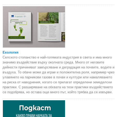
Екология
Селското стопанство е най-голямата индустрия в света и има много
значимо въздействие върху околната среда. Много от неговите
дейности причиняват замърсяване и деградация на почвите, водите и
въздуха. То обаче може да играе и положителна роля, например чрез
улавянето на парникови газове в почви и култури или намаляването
на риска от наводнения, когато се прилагат определени земеделски
практики. С разширяване на обхвата на тези практики въздействието
се подобрява, но остава още много път, който трябва да се извърви.