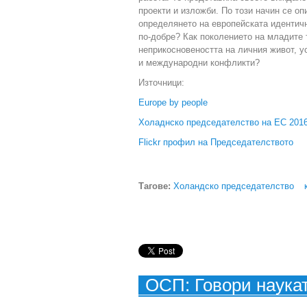
проекти и изложби. По този начин се оп
определянето на европейската идентичн
по-добре? Как поколението на младите 
неприкосновеността на личния живот, у
и международни конфликти?
Източници:
Europe by people
Холаднско председателство на ЕС 201
Flickr профил на Председателството
Тагове:
Холандско председателство
ОСП: Говори наука