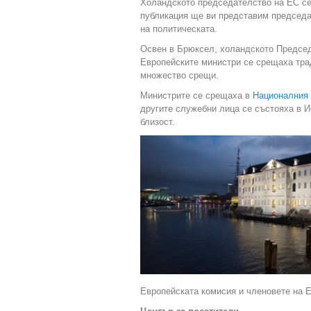
Холандското председателство на ЕС се 
публикация ще ви представим председат
на политическата.
Освен в Брюксел, холандското Предсе
Европейските министри се срещаха тра
множество срещи.
Министрите се срещаха в
Националния 
другите служебни лица се състояха в 
близост.
Европейската комисия и членовете на Е