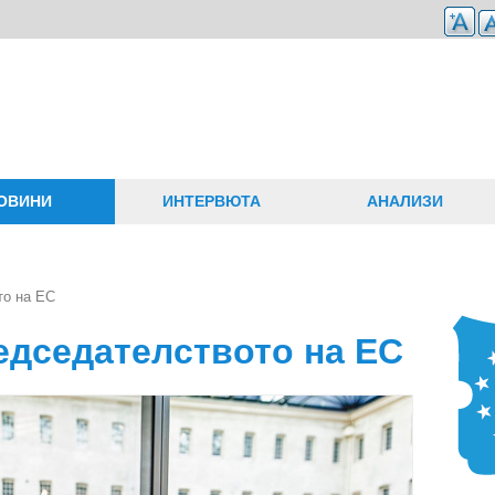
ОВИНИ
ИНТЕРВЮТА
АНАЛИЗИ
то на ЕС
едседателството на ЕС