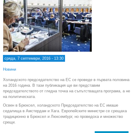
сряда, 7 септември, 2016 - 13:30
Новини
Холандското председателство на ЕС се проведе в първата половина
на 2016 година. В тази публикация ще ви представим
председателството от гледна точка на съпътстващата програма, а не
на политическата.
Освен в Брюксел, холандското Председателство на ЕС имаше
седалища в Амстердам и Хага. Европейските министри се срещаха
традиционно в Брюксел и Люксембург, но проведоха и множество
срещи.