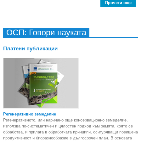
Прочети още
ab
Пред
ОСП: Говори науката
Платени публикации
Регенеративно земеделие
Регенеративното, или наричано още консервационно земеделие,
използва по-систематичен и цялостен подход към земята, която се
обработва, и прилага в обработката принципи, осигуряващи повишена
продуктивност и биоразнообразие в дългосрочен план. В основата