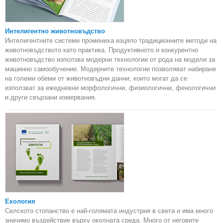
Интелигентно животновъдство
Интелигентните системи промениха изцяло традиционните методи на
животновъдството като практика. Продуктивното и конкурентно
животновъдство използва модерни технологии от рода на модели за
машинно самообучение. Модерните технологии позволяват набиране
на големи обеми от животновъдни данни, които могат да се
използват за ежедневни морфологични, физиологични, фенологични
и други свързани измервания.
Екология
Селското стопанство е най-голямата индустрия в света и има много
значимо въздействие върху околната среда. Много от неговите