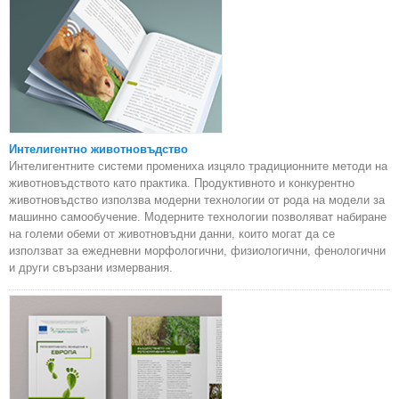
Интелигентно животновъдство
Интелигентните системи промениха изцяло традиционните методи на
животновъдството като практика. Продуктивното и конкурентно
животновъдство използва модерни технологии от рода на модели за
машинно самообучение. Модерните технологии позволяват набиране
на големи обеми от животновъдни данни, които могат да се
използват за ежедневни морфологични, физиологични, фенологични
и други свързани измервания.