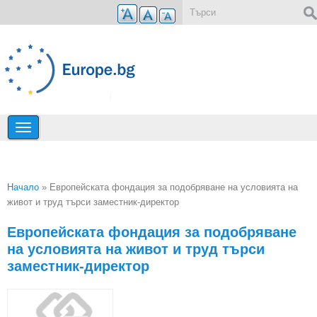
Премини към основното съдържание
Форма за търсене
Начало
» Европейската фондация за подобряване на условията на
живот и труд търси заместник-директор
Вие сте тук
Европейската фондация за подобряване
на условията на живот и труд търси
заместник-директор