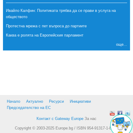
Ивайло Калфин: Политиката трябва да се прави в услуга на
обществото
Протестна мрежа с пет въпроса до партиите
Каква е ролята на Европейския парламент
още...
Начало
Актуално
Ресурси
Инициативи
Председателство на ЕС
Контакт с Gateway Europe
За нас
Copyright © 2003-2025 Europe.bg / ISBN 954-91317-1-8