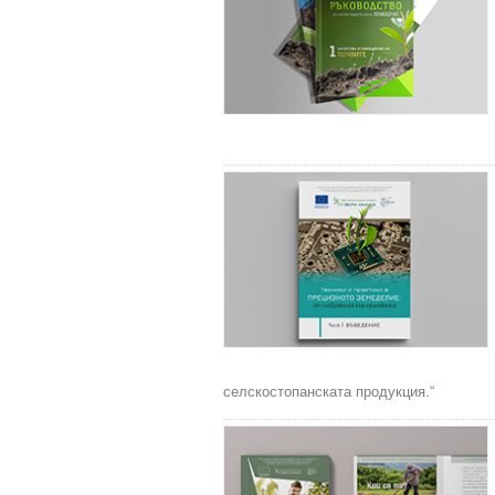
селскостопанската продукция.“