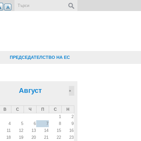
Форма за търсене
ПРЕДСЕДАТЕЛСТВО НА ЕС
Август
»
В
С
Ч
П
С
Н
1
2
4
5
6
7
8
9
11
12
13
14
15
16
18
19
20
21
22
23