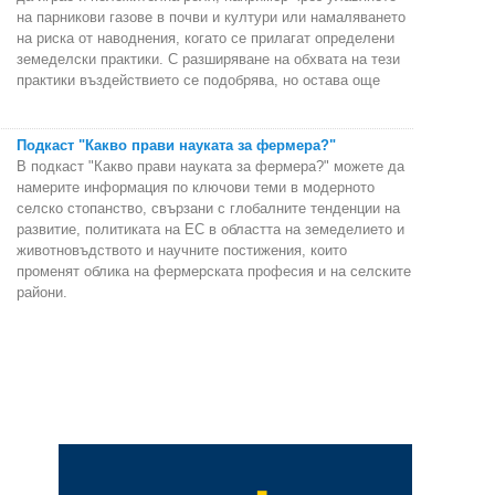
на парникови газове в почви и култури или намаляването
на риска от наводнения, когато се прилагат определени
земеделски практики. С разширяване на обхвата на тези
практики въздействието се подобрява, но остава още
Подкаст "Какво прави науката за фермера?"
В подкаст "Какво прави науката за фермера?" можете да
намерите информация по ключови теми в модерното
селско стопанство, свързани с глобалните тенденции на
развитие, политиката на ЕС в областта на земеделието и
животновъдството и научните постижения, които
променят облика на фермерската професия и на селските
райони.