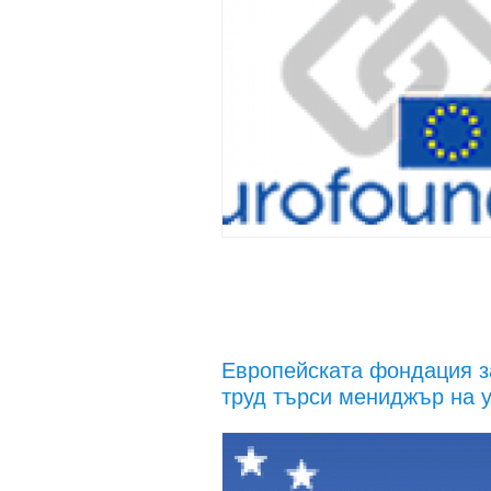
Европейската фондация з
труд търси мениджър на 