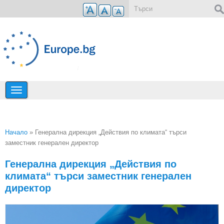
Премини към основното съдържание
Форма за търсене
Начало
» Генерална дирекция „Действия по климата“ търси
заместник генерален директор
Вие сте тук
Генерална дирекция „Действия по
климата“ търси заместник генерален
директор