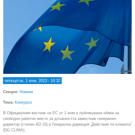
четвъртък, 1 юни, 2023 - 10:32
Секция:
Новини
Тема:
Конкурси
В Официалния вестник на ЕС от 1 юни e публикувана обява за
свободно работно място за длъжността заместник генерален
директор (степен AD 15) в Генерална дирекция „Действия по климата“
(DG CLIMA).