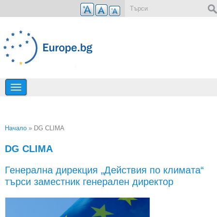
Премини към основното съдържание
Форма за търсене
Начало
» DG CLIMA
Вие сте тук
DG CLIMA
Генерална дирекция „Действия по климата“
търси заместник генерален директор