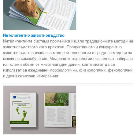
Интелигентно животновъдство
Интелигентните системи промениха изцяло традиционните методи на
животновъдството като практика. Продуктивното и конкурентно
животновъдство използва модерни технологии от рода на модели за
машинно самообучение. Модерните технологии позволяват набиране
на големи обеми от животновъдни данни, които могат да се
използват за ежедневни морфологични, физиологични, фенологични
и други свързани измервания.