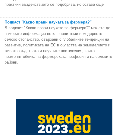
практики въздействието се подобрява, но остава още
Подкаст "Какво прави науката за фермера?"
В подкаст "Какво прави науката за фермера?" можете да
намерите информация по ключови теми в модерното
селско стопанство, свързани с глобалните тенденции на
развитие, политиката на ЕС в областта на земеделието и
животновъдството и научните постижения, които
променят облика на фермерската професия и на селските
райони.