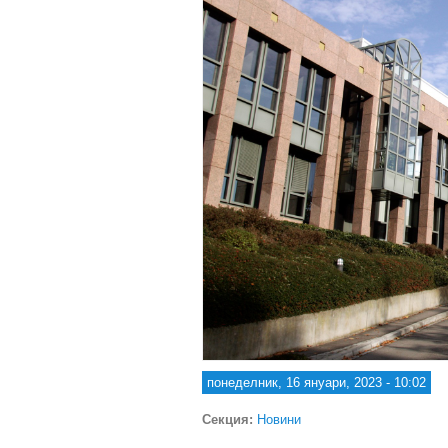
понеделник, 16 януари, 2023 - 10:02
Секция:
Новини