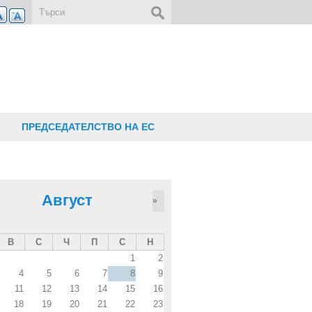
Форма за търсене
ПРЕДСЕДАТЕЛСТВО НА ЕС
Август
»
В
С
Ч
П
С
Н
1
2
4
5
6
7
8
9
11
12
13
14
15
16
18
19
20
21
22
23