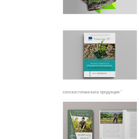
селскостопанската продукция.“