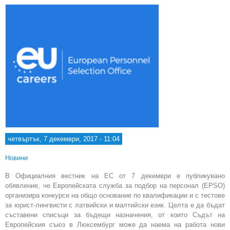
четвъртък, 7 декември, 2017 - 11:04
Новини
В Официалния вестник на ЕС от 7 декември е публикувано
обявление, че Европейската служба за подбор на персонал (EPSO)
организира конкурси на общо основание по квалификации и с тестове
за юрист-лингвисти с латвийски и малтийски език. Целта е да бъдат
съставени списъци за бъдещи назначения, от които Съдът на
Европейския съюз в Люксембург може да наема на работа нови