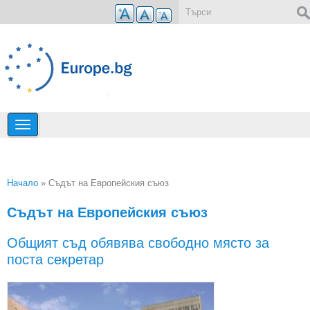
Премини към основното съдържание
Форма за търсене
Начало
» Съдът на Европейския съюз
Вие сте тук
Съдът на Европейския съюз
Общият съд обявява свободно място за
поста секретар