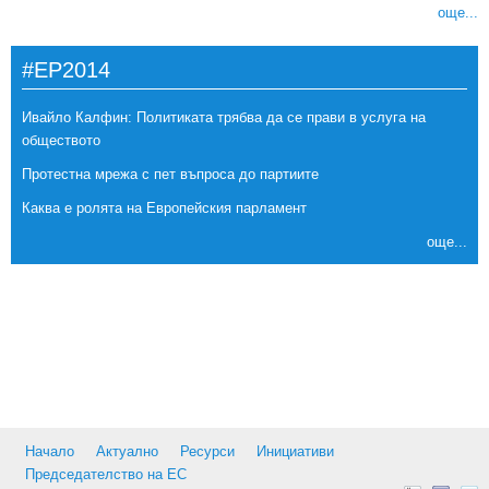
още...
#EP2014
Ивайло Калфин: Политиката трябва да се прави в услуга на
обществото
Протестна мрежа с пет въпроса до партиите
Каква е ролята на Европейския парламент
още...
Начало
Актуално
Ресурси
Инициативи
Председателство на ЕС