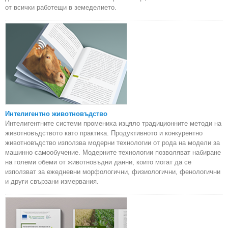
от всички работещи в земеделието.
Интелигентно животновъдство
Интелигентните системи промениха изцяло традиционните методи на
животновъдството като практика. Продуктивното и конкурентно
животновъдство използва модерни технологии от рода на модели за
машинно самообучение. Модерните технологии позволяват набиране
на големи обеми от животновъдни данни, които могат да се
използват за ежедневни морфологични, физиологични, фенологични
и други свързани измервания.