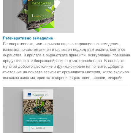
Регенеративно земеделие
Регенеративното, или наричано още консервационно земеделие,
използва по-систематичен и цялостен подход към земята, която се
обработва, и прилага в обработката принципи, осигуряващи повишена
продуктивност и биоразнообразие в дългосрочен план. В основата
му стои доброто състояние и функциониране на почвите. Доброто
състояние на почвата зависи от органичната материя, която включва
всякаква жива материя като корени на растения, червеи, микроби.