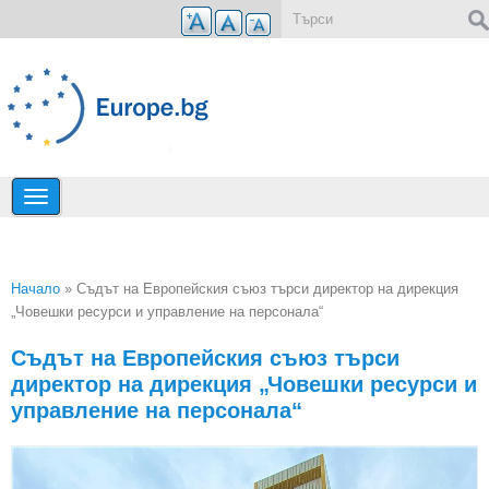
Премини към основното съдържание
Форма за търсене
Начало
» Съдът на Европейския съюз търси директор на дирекция
„Човешки ресурси и управление на персонала“
Вие сте тук
Съдът на Европейския съюз търси
директор на дирекция „Човешки ресурси и
управление на персонала“