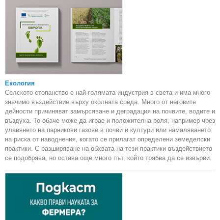
Екология
Селското стопанство е най-голямата индустрия в света и има много
значимо въздействие върху околната среда. Много от неговите
дейности причиняват замърсяване и деградация на почвите, водите и
въздуха. То обаче може да играе и положителна роля, например чрез
улавянето на парникови газове в почви и култури или намаляването
на риска от наводнения, когато се прилагат определени земеделски
практики. С разширяване на обхвата на тези практики въздействието
се подобрява, но остава още много път, който трябва да се извърви.