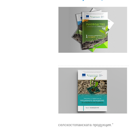
селскостопанската продукция.“