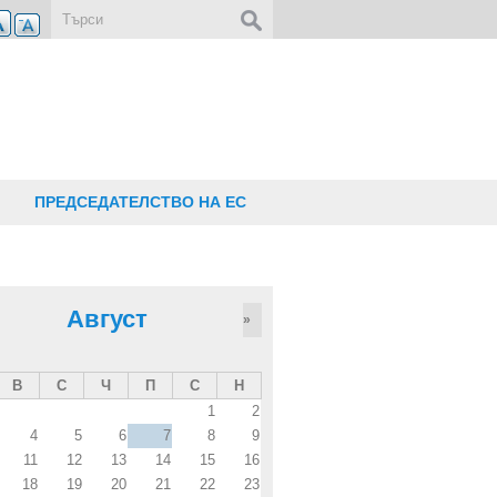
Форма за търсене
ПРЕДСЕДАТЕЛСТВО НА ЕС
Август
»
В
С
Ч
П
С
Н
1
2
4
5
6
7
8
9
11
12
13
14
15
16
18
19
20
21
22
23