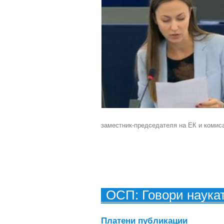
заместник-председателя на ЕК и комис
ОСП: Говори наука
Платени публикации