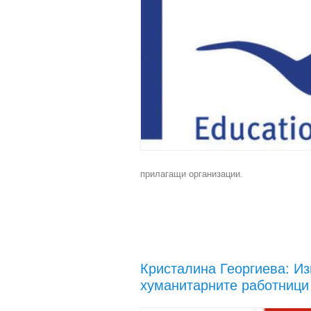
прилагащи организации.
Кристалина Георгиева: Из
хуманитарните работници