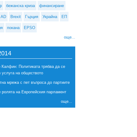
р
бежанска криза
финансиране
AD
Brexit
Гърция
Украйна
ЕП
ия
покана
EPSO
още...
2014
 Калфин: Политиката трябва да се
в услуга на обществото
талина Георгиева: Изпитваме много труден период за хуманитарните
тна мрежа с пет въпроса до партиите
работници
е ролята на Европейския парламент
още...