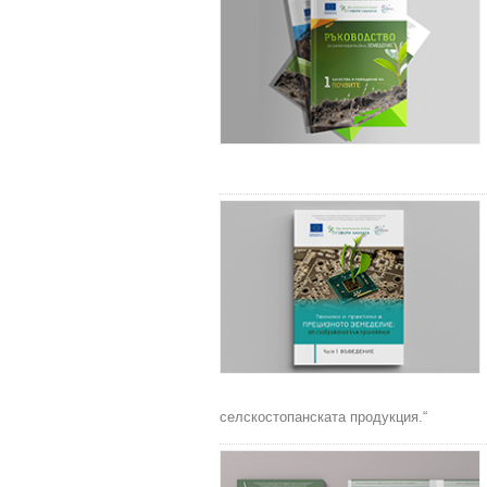
селскостопанската продукция.“