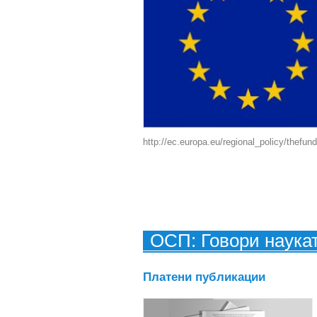
http://ec.europa.eu/regional_policy/thefun
ОСП: Говори наука
Платени публикации