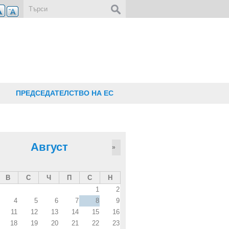
Форма за търсене
ПРЕДСЕДАТЕЛСТВО НА ЕС
Август
»
В
С
Ч
П
С
Н
1
2
4
5
6
7
8
9
11
12
13
14
15
16
18
19
20
21
22
23