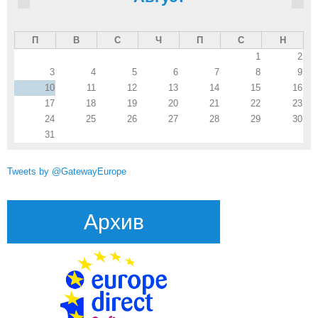
П
В
С
Ч
П
С
Н
1
2
3
4
5
6
7
8
9
10
11
12
13
14
15
16
17
18
19
20
21
22
23
24
25
26
27
28
29
30
31
Tweets by @GatewayEurope
Архив