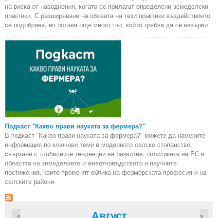
на риска от наводнения, когато се прилагат определени земеделски
практики. С разширяване на обхвата на тези практики въздействието
се подобрява, но остава още много път, който трябва да се извърви.
Подкаст "Какво прави науката за фермера?"
В подкаст "Какво прави науката за фермера?" можете да намерите
информация по ключови теми в модерното селско стопанство,
свързани с глобалните тенденции на развитие, политиката на ЕС в
областта на земеделието и животновъдството и научните
постижения, които променят облика на фермерската професия и на
селските райони.
Август
«
»