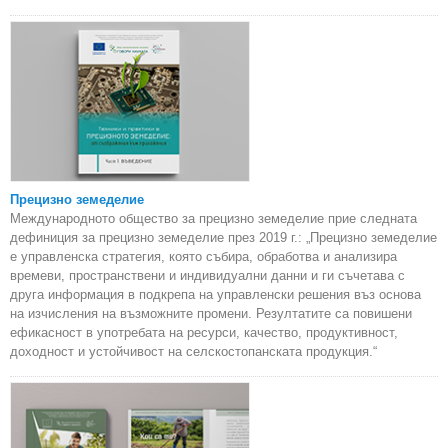
Прецизно земеделие
Международното общество за прецизно земеделие прие следната
дефиниция за прецизно земеделие през 2019 г.: „Прецизно земеделие
е управленска стратегия, която събира, обработва и анализира
времеви, пространствени и индивидуални данни и ги съчетава с
друга информация в подкрепа на управленски решения въз основа
на изчисления на възможните промени. Резултатите са повишени
ефикасност в употребата на ресурси, качество, продуктивност,
доходност и устойчивост на селскостопанската продукция.“