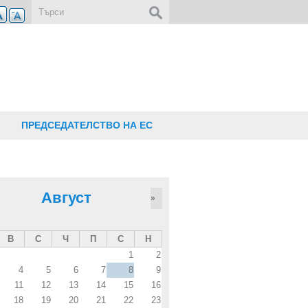
Форма за търсене
ПРЕДСЕДАТЕЛСТВО НА ЕС
Август
»
В
С
Ч
П
С
Н
1
2
4
5
6
7
8
9
11
12
13
14
15
16
18
19
20
21
22
23