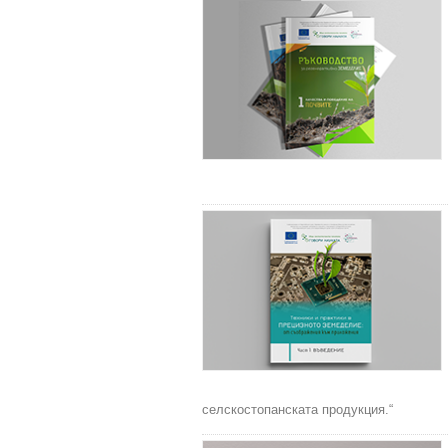
селскостопанската продукция.“