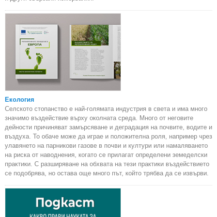
Екология
Селското стопанство е най-голямата индустрия в света и има много
значимо въздействие върху околната среда. Много от неговите
дейности причиняват замърсяване и деградация на почвите, водите и
въздуха. То обаче може да играе и положителна роля, например чрез
улавянето на парникови газове в почви и култури или намаляването
на риска от наводнения, когато се прилагат определени земеделски
практики. С разширяване на обхвата на тези практики въздействието
се подобрява, но остава още много път, който трябва да се извърви.