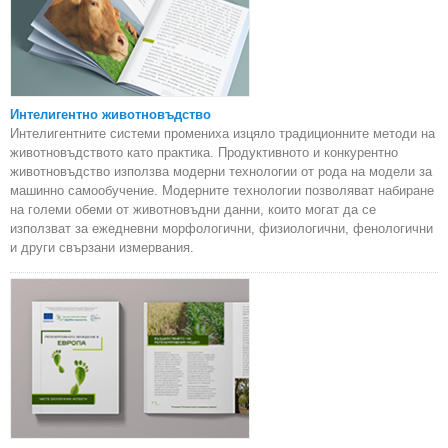
Интелигентно животновъдство
Интелигентните системи промениха изцяло традиционните методи на
животновъдството като практика. Продуктивното и конкурентно
животновъдство използва модерни технологии от рода на модели за
машинно самообучение. Модерните технологии позволяват набиране
на големи обеми от животновъдни данни, които могат да се
използват за ежедневни морфологични, физиологични, фенологични
и други свързани измервания.