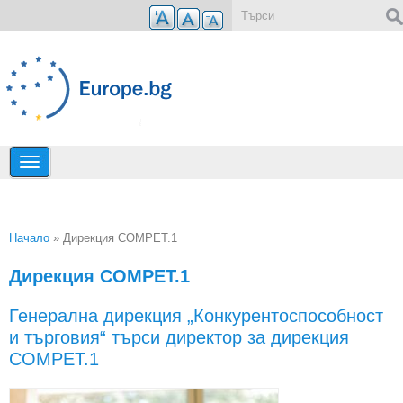
Премини към основното съдържание
Форма за търсене
Начало
» Дирекция COMPET.1
Вие сте тук
Дирекция COMPET.1
Генерална дирекция „Конкурентоспособност
и търговия“ търси директор за дирекция
COMPET.1