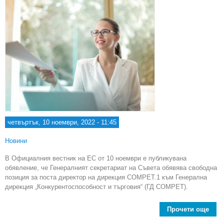
четвъртък, 10 ноември, 2022 - 11:45
Новини
В Официалния вестник на ЕС от 10 ноември е публикувана
обявление, че Генералният секретариат на Съвета обявява свободна
позиция за поста директор на дирекция COMPET.1 към Генерална
дирекция „Конкурентоспособност и търговия“ (ГД COMPET).
Прочети още