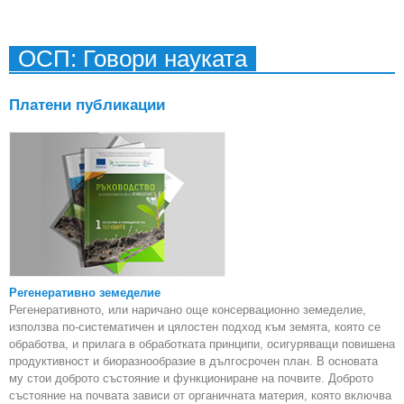
„Кон
ди
ОСП: Говори науката
Платени публикации
Регенеративно земеделие
Регенеративното, или наричано още консервационно земеделие,
използва по-систематичен и цялостен подход към земята, която се
обработва, и прилага в обработката принципи, осигуряващи повишена
продуктивност и биоразнообразие в дългосрочен план. В основата
му стои доброто състояние и функциониране на почвите. Доброто
състояние на почвата зависи от органичната материя, която включва